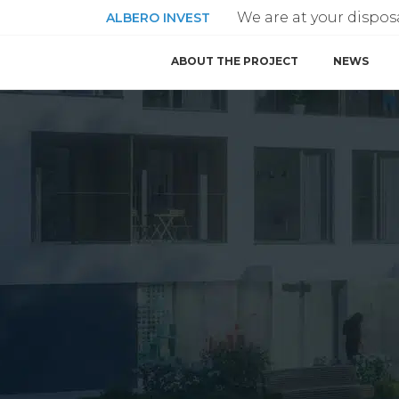
We are at your disposa
ALBERO INVEST
ABOUT THE PROJECT
NEWS