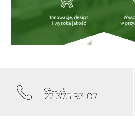
CALL US
22 375 93 07