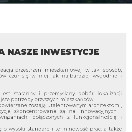
A NASZE INWESTYCJE
kreacja przestrzeni mieszkaniowej w taki sposób,
w czuł się w niej jak najbardziej wygodnie i
est staranny i przemyślany dobór lokalizacji
jsze potrzeby przyszłych mieszkańców
powierzane zostają utalentowanym architektom ,
tycje skoncentrowane są na innowacyjnych i
wiązaniach, połączonych z funkcjonalnością i
 o wysoki standard i terminowość prac, a także