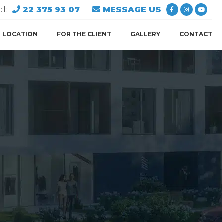
l:
22 375 93 07
MESSAGE US
LOCATION
FOR THE CLIENT
GALLERY
CONTACT